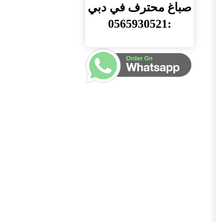
صباغ محترف في دبي
:0565930521