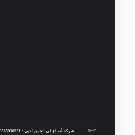
جميع
شركة أصباغ في الجميرا دبي : 0565930521