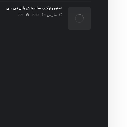
تصنيع وتركيب ساندوتش بانل في دبي
مارس 15, 2025
205