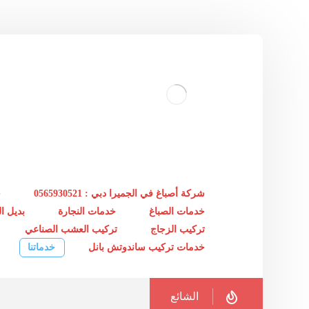
شركة أصباغ في الجميرا دبي : 0565930521
خ
خدمات الصباغ
خدمات النجارة
بديل 
تركيب الزجاج
تركيب العشب الصناعي
خدمات تركيب ساندوتش بانل
خدماتنا
الشائع