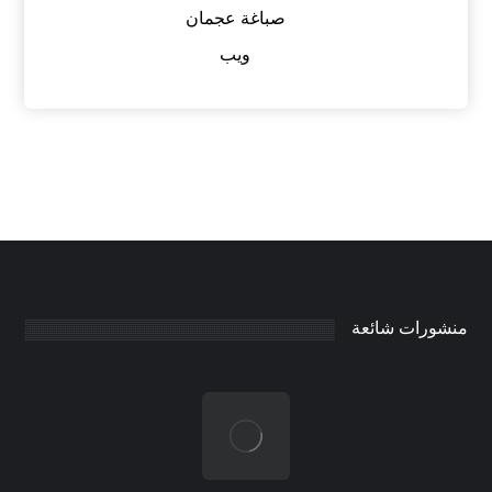
صباغة عجمان
ويب
منشورات شائعة