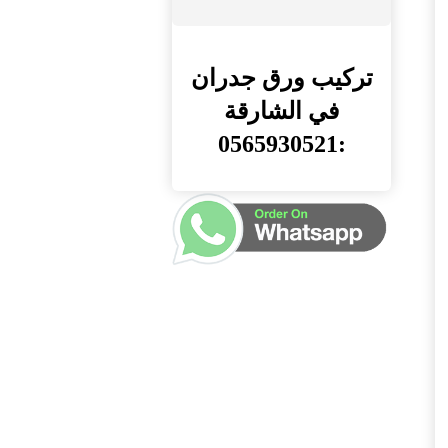
تركيب ورق جدران
في الشارقة
:0565930521