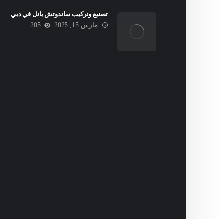
تصنيع وتركيب ساندوتش بانل في دبي
مارس 15, 2025
205