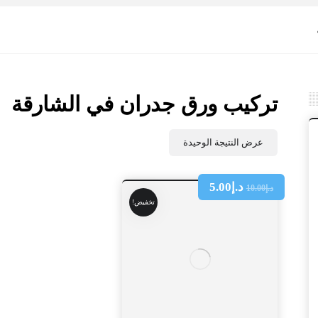
تركيب ورق جدران في الشارقة
عرض النتيجة الوحيدة
د.إ
5.00
د.إ
10.00
تخفيض!