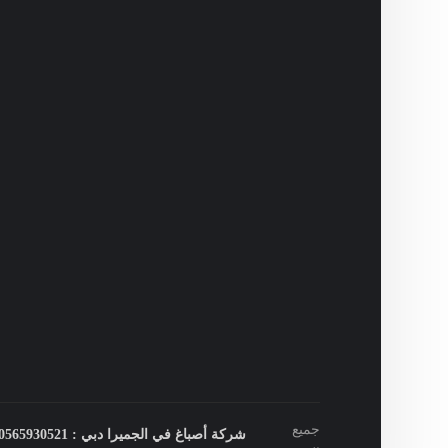
جميع
شركة أصباغ في الجميرا دبي : 0565930521