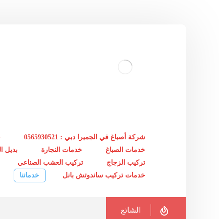
شركة أصباغ في الجميرا دبي : 0565930521
خ
خدمات الصباغ
خدمات النجارة
بديل 
تركيب الزجاج
تركيب العشب الصناعي
خدمات تركيب ساندوتش بانل
خدماتنا
الشائع