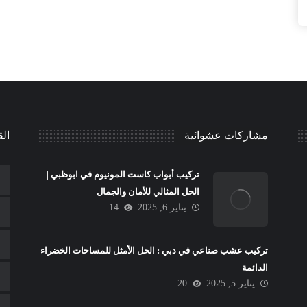
مشاركات عشوائية
الق
تركيب أبواب كاست المونيوم في ابوظبي |
الحل المثالي للأمان والجمال
يناير 6, 2025
14
تركيب عشب صناعي في دبي : الحل الأمثل للمساحات الخضراء
الدائمة
يناير 5, 2025
20