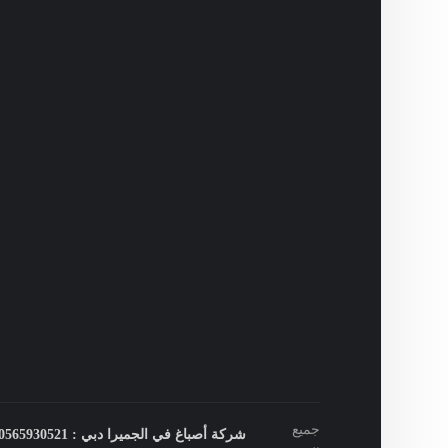
جميع
شركة أصباغ في الجميرا دبي : 0565930521