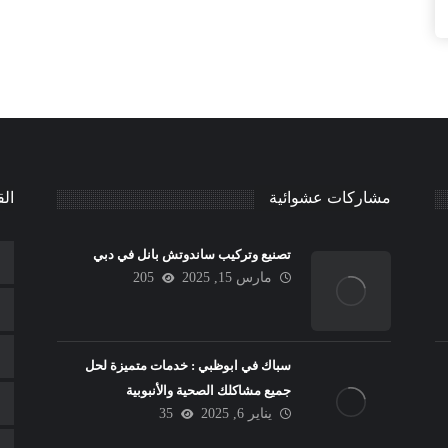
مشاركات عشوائية
الق
تصنيع وتركيب ساندوتش بانل في دبي
مارس 15, 2025
205
سباك في ابوظبي : خدمات متميزة لحل
جميع مشاكلك الصحية والأنبوبية
يناير 6, 2025
35