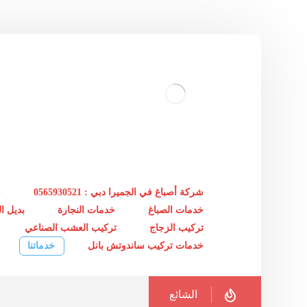
شركة أصباغ في الجميرا دبي : 0565930521
خ
خدمات الصباغ
خدمات النجارة
بديل 
تركيب الزجاج
تركيب العشب الصناعي
خدمات تركيب ساندوتش بانل
خدماتنا
الشائع