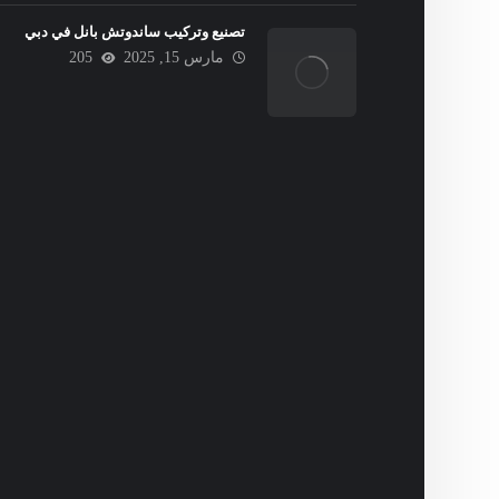
تصنيع وتركيب ساندوتش بانل في دبي
مارس 15, 2025
205