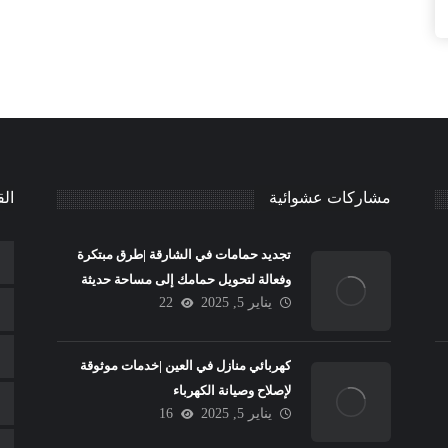
مشاركات عشوائية
الق
تجديد حمامات في الشارقة |طرق مبتكرة
وفعالة لتحويل حمامك إلى مساحة حديثة
يناير 5, 2025
22
كهربائي منازل في العين |خدمات موثوقة
لإصلاح وصيانة الكهرباء
يناير 5, 2025
16