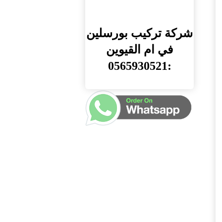
شركة تركيب بورسلين
في ام القيوين
:0565930521