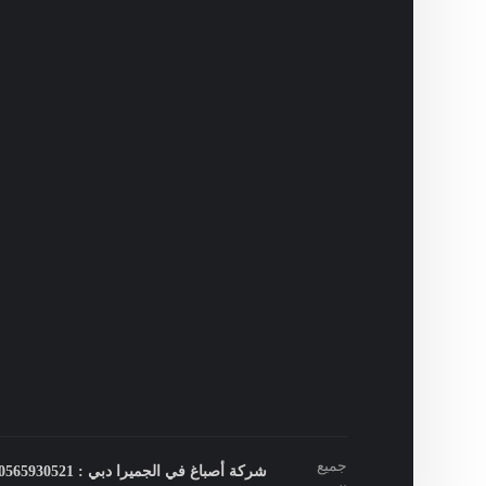
جميع
شركة أصباغ في الجميرا دبي : 0565930521