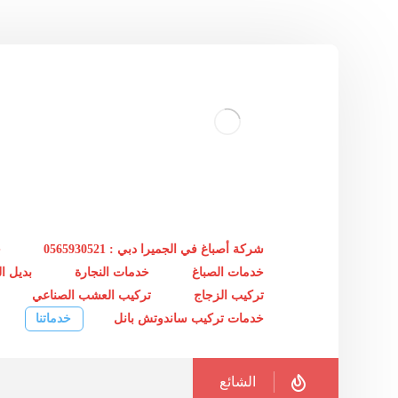
شركة أصباغ في الجميرا دبي : 0565930521
خ
خدمات الصباغ
خدمات النجارة
بديل 
تركيب الزجاج
تركيب العشب الصناعي
خدمات تركيب ساندوتش بانل
خدماتنا
الشائع