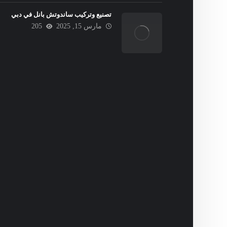
تصنيع وتركيب ساندوتش بانل في دبي
مارس 15, 2025
205