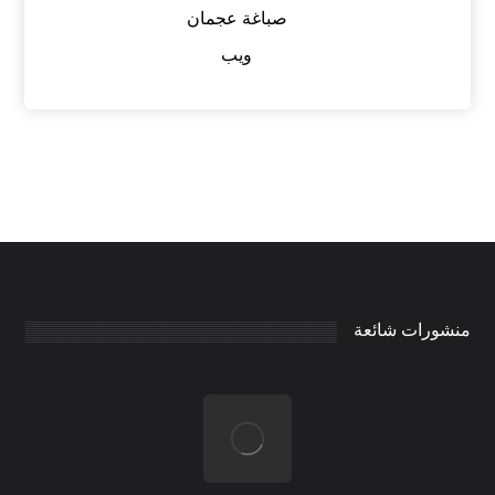
صباغة عجمان
ويب
منشورات شائعة