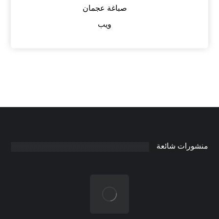
صباغة عجمان
ويب
منشورات شائعة