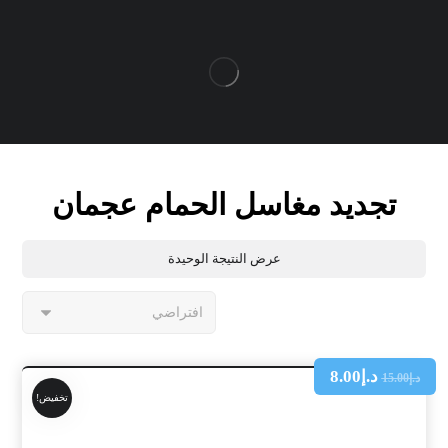
تجديد مغاسل الحمام عجمان
عرض النتيجة الوحيدة
د.إ
8.00
د.إ
15.00
تخفيض!