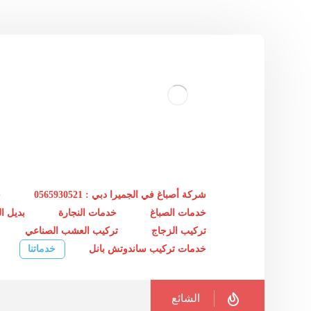
شركة أصباغ في الجميرا دبي : 0565930521
خ
خدمات الصباغ
خدمات النجارة
بديل 
تركيب الزجاج
تركيب العشب الصناعي
خدمات تركيب ساندوتش بانل
خدماتنا
الشائع