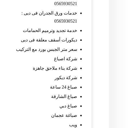
0565930521
خدمات ورق الجدران فى دبى :
0565930521
خدمة تجديد وترميم الحمامات
ديكورات أسقف معلقة فى دبى
سعر متر الجبس بورد مع التركيب
شركة اصباغ
شركة بناء ملاحق جاهزة
شركة ديكور
صباغ 24 ساعة
صباغ الشارقة
صباغ دبي
صباغة عجمان
ويب