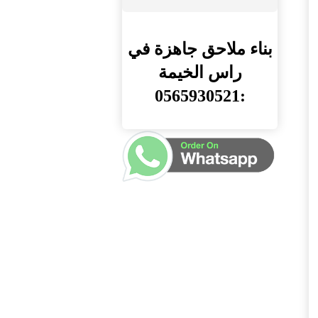
بناء ملاحق جاهزة في
راس الخيمة
:0565930521