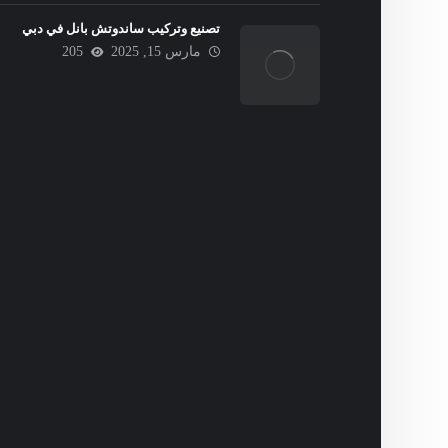
تصنيع وتركيب ساندوتش بانل في دبي
مارس 15, 2025
205