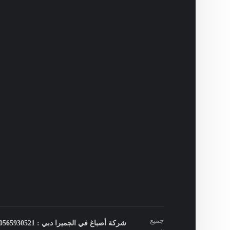
جميع
شركة أصباغ في الجميرا دبي : 0565930521