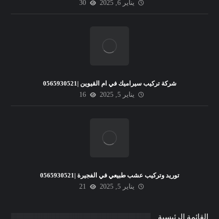
يناير 6, 2025
30
شركة تركيب سيراميك في ام القيوين |0565930521
يناير 5, 2025
16
توريد وتركيب عشب طبيعي في الفجيرة |0565930521
يناير 5, 2025
21
القائمة الرئيسية