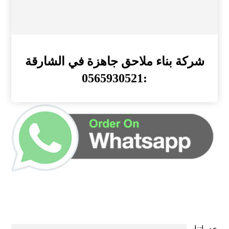
شركة بناء ملاحق جاهزة في الشارقة
:0565930521
خدماتنا