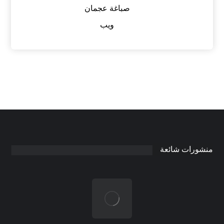
صباغة عجمان
ويب
منشورات شائعة