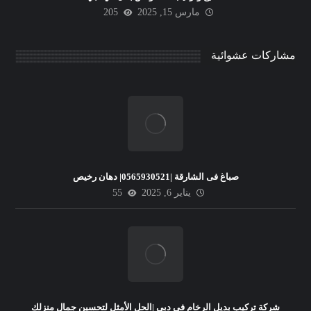
مارس 15, 2025
205
مشاركات عشوائية
صباغ فى الشارقة |0565930521| دهان رخيص
يناير 6, 2025
55
شركة تركيب بديل الرخام في دبي |الحل الأمثل لتحسين جمال منزلك