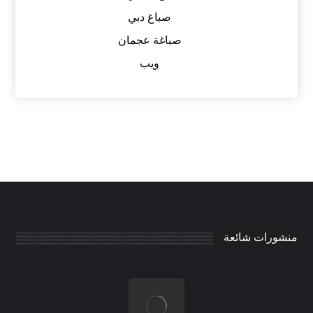
صباغ دبي
صباغة عجمان
ويب
منشورات شائعة