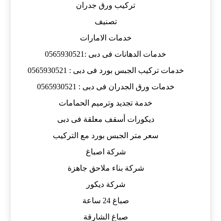
تركيب ورق جدران
تصنيف
خدمات الامارات
خدمات الدهانات فى دبى :0565930521
خدمات تركيب الجبس بورد فى دبى : 0565930521
خدمات ورق الجدران فى دبى : 0565930521
خدمة تجديد وترميم الحمامات
ديكورات أسقف معلقة فى دبى
سعر متر الجبس بورد مع التركيب
شركة اصباغ
شركة بناء ملاحق جاهزة
شركة ديكور
صباغ 24 ساعة
صباغ الشارقة