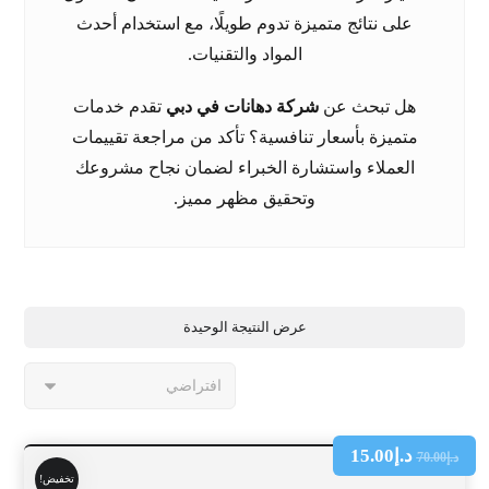
على نتائج متميزة تدوم طويلًا، مع استخدام أحدث
المواد والتقنيات.
هل تبحث عن
شركة دهانات في دبي
تقدم خدمات
متميزة بأسعار تنافسية؟ تأكد من مراجعة تقييمات
العملاء واستشارة الخبراء لضمان نجاح مشروعك
وتحقيق مظهر مميز.
عرض النتيجة الوحيدة
د.إ
15.00
د.إ
70.00
تخفيض!