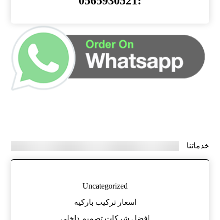
:0565930521
خدماتنا
Uncategorized
اسعار تركيب باركيه
افضل شركات تصميم داخلي