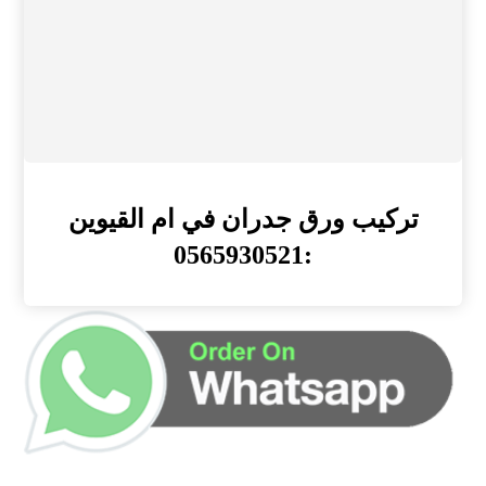
تركيب ورق جدران في ام القيوين
:0565930521