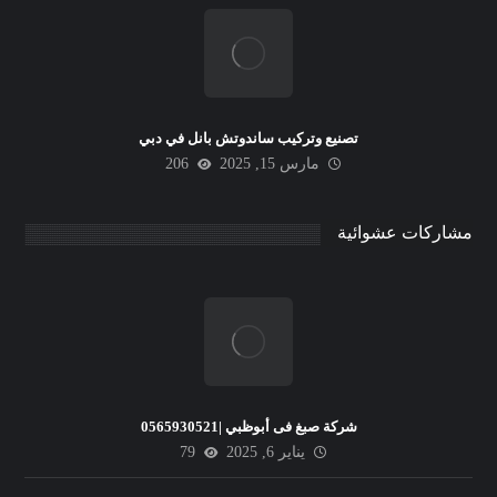
تصنيع وتركيب ساندوتش بانل في دبي
مارس 15, 2025
206
مشاركات عشوائية
شركة صبغ فى أبوظبي |0565930521
يناير 6, 2025
79