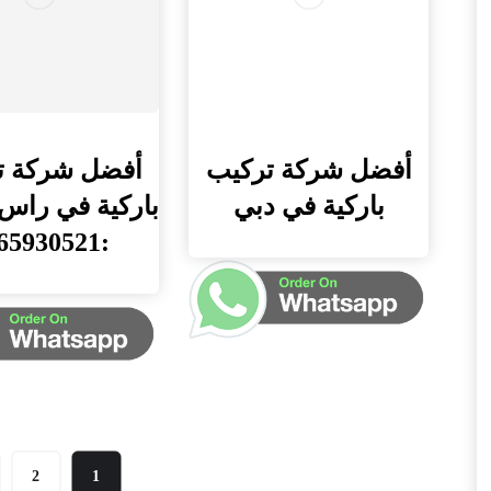
أفضل شركة تركيب
أفضل شركة ت
باركية في دبي
باركية في راس 
:0565930521
2
1