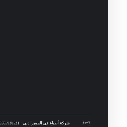
جميع
شركة أصباغ في الجميرا دبي : 0565930521