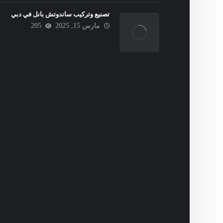
تصنيع وتركيب ساندوتش بانل في دبي
مارس 15, 2025
205