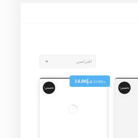
د.إ
14.00
د.إ
23.00
تخفيض!
تخفيض!