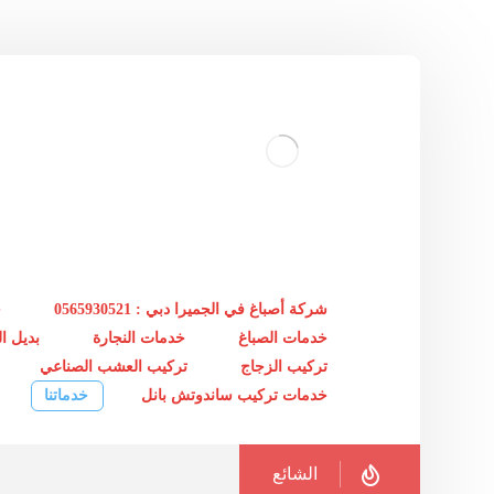
شركة أصباغ في الجميرا دبي : 0565930521
خ
خدمات الصباغ
خدمات النجارة
بديل 
تركيب الزجاج
تركيب العشب الصناعي
خدمات تركيب ساندوتش بانل
خدماتنا
الشائع