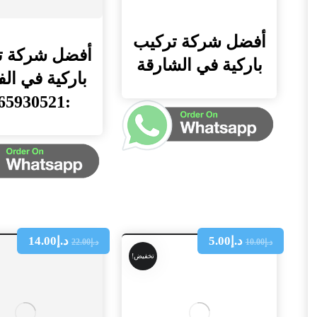
أفضل شركة تركيب
أفضل شركة ت
باركية في الشارقة
باركية في ال
:0565930521
د.إ
5.00
د.إ
14.00
د.إ
10.00
د.إ
22.00
تخفيض!