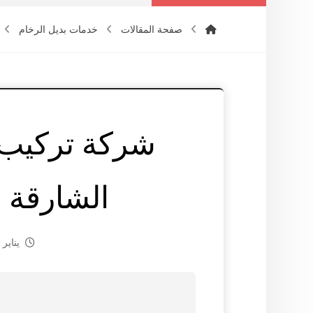
صفحة المقالات
خدمات بديل الرخام
شركة تركيب 
الشارقة |0565930521
يناير 5, 2025