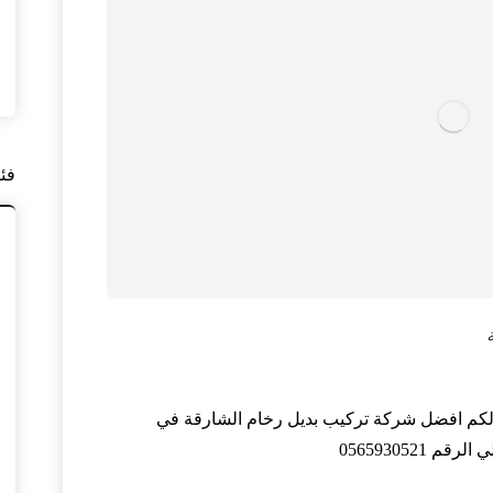
فئ
كم افضل شركة تركيب بديل رخام الشارقة في
056593052