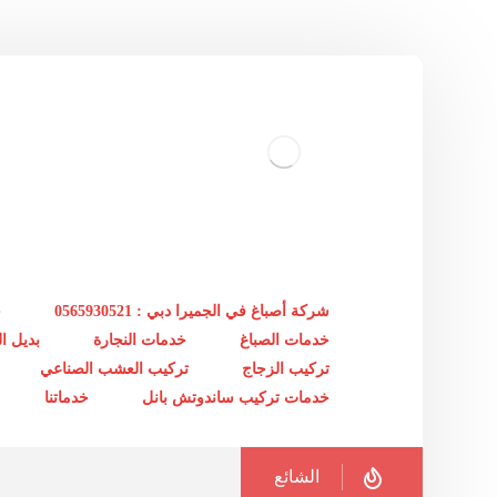
شركة أصباغ في الجميرا دبي : 0565930521
خ
خدمات الصباغ
خدمات النجارة
بديل 
تركيب الزجاج
تركيب العشب الصناعي
خدمات تركيب ساندوتش بانل
خدماتنا
الشائع