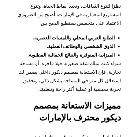
نظرًا لتنوع الثقافات، وتعدد أنماط الحياة، وتنوع
المشاريع المعمارية في الإمارات، أصبح من الضروري
الاعتماد على متخصص يستطيع الدمج بين:
الطابع العربي المحلي واللمسات العصرية.
الذوق الشخصي والوظائف العملية.
الميزانية المتوفرة والنتائج الجمالية المطلوبة.
سواء كنت تملك شقة صغيرة، فيلا فاخرة، أو مساحة
تجارية، فإن الاستعانة بمصمم ديكور داخلي يضمن لك
استغلال كل متر في المساحة بشكل ذكي، وتحقيق
تجربة معيشية أو عملية أكثر راحة وتنظيمًا.
مميزات الاستعانة بمصمم
ديكور محترف بالإمارات
اختيارك لمصمم ديكور محترف يمنحك العديد من