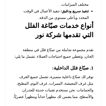
مختلف الميزانيات.
تنفيذ سريع ودقيق:
تنفيذ الأعمال في الوقت
المحدد وبأعلى مستوى من الدقة.
أنواع خدمات صبّاغة الفلل
التي تقدمها شركة نور
نقدم مجموعة شاملة من صبّاغ فلل في منطقة
الخان، وتغطي جميع احتياجات العملاء. تشمل ما يلي:
1. صبّاغ
فلل الداخلية:
نوفر لك صبّاغ داخلية متميزة، تشمل جميع الغرف
مثل غرف المعيشة، الممرات، غرف النوم، المطبخ،
والحمامات. نحن نستخدم تقنيات حديثة للجدران
والأسطح، مما يضمن لك مظهراً جذاباً ومظهراً عصريّاً.