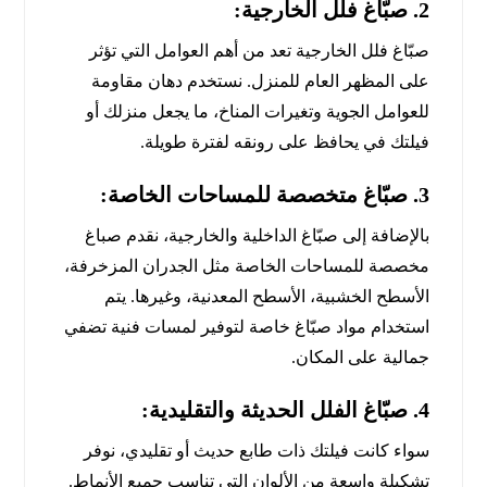
2. صبّاغ
فلل الخارجية:
صبّاغ فلل الخارجية تعد من أهم العوامل التي تؤثر
على المظهر العام للمنزل. نستخدم دهان مقاومة
للعوامل الجوية وتغيرات المناخ، ما يجعل منزلك أو
فيلتك في يحافظ على رونقه لفترة طويلة.
3. صبّاغ
متخصصة للمساحات الخاصة:
بالإضافة إلى صبّاغ الداخلية والخارجية، نقدم صباغ
مخصصة للمساحات الخاصة مثل الجدران المزخرفة،
الأسطح الخشبية، الأسطح المعدنية، وغيرها. يتم
استخدام مواد صبّاغ خاصة لتوفير لمسات فنية تضفي
جمالية على المكان.
4. صبّاغ
الفلل الحديثة والتقليدية:
سواء كانت فيلتك ذات طابع حديث أو تقليدي، نوفر
تشكيلة واسعة من الألوان التي تناسب جميع الأنماط.