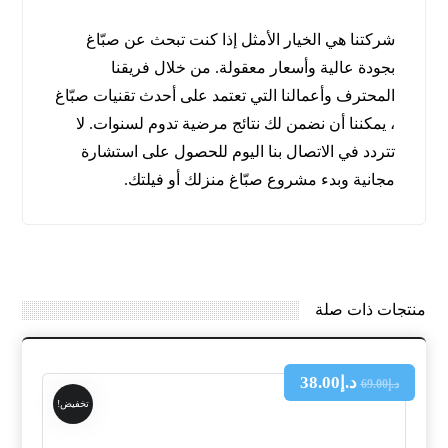
شركتنا هي الخيار الأمثل إذا كنت تبحث عن صبّاغ
بجودة عالية وأسعار معقولة. من خلال فريقنا
المحترف وأعمالنا التي تعتمد على أحدث تقنيات صبّاغ
، يمكننا أن نضمن لك نتائج مرضية تدوم لسنوات. لا
تتردد في الاتصال بنا اليوم للحصول على استشارة
مجانية وبدء مشروع صبّاغ منزلك أو فيلتك.
منتجات ذات صلة
د.إ
38.00
د.إ
69.00
تخفيض!