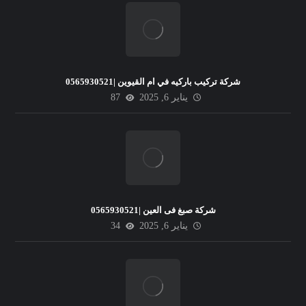
شركة تركيب باركيه في ام القيوين |0565930521
يناير 6, 2025
87
شركة صبغ فى العين |0565930521
يناير 6, 2025
34