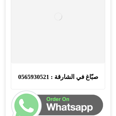
صبّاغ في الشارقة : 0565930521