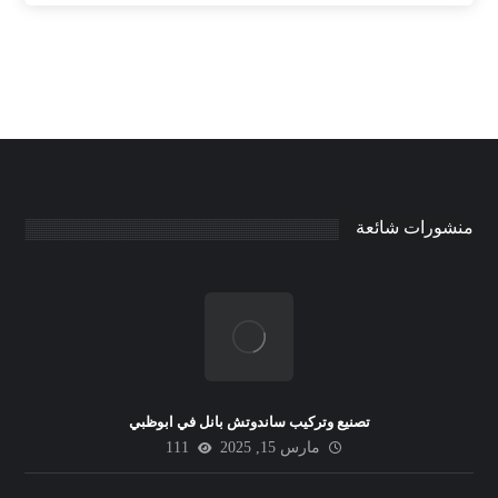
منشورات شائعة
تصنيع وتركيب ساندوتش بانل في ابوظبي
مارس 15, 2025
111