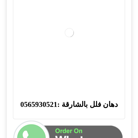
دهان فلل بالشارقة :0565930521