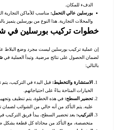
الدفء للمكان.
بورسلين عالي التحمل:
مناسب للأماكن التجارية ال
والمحلات التجارية. هذا النوع من بورسلين يتميز بالق
خطوات تركيب بورسلين في شر
إن عملية تركيب بورسلين ليست مجرد وضع البلاط ع
لضمان الحصول على نتائج مرضية. وتبدأ العملية في
شر
بالتالي:
الاستشارة والتخطيط:
قبل البدء في التركيب، يتم 
الخيارات المتاحة بناءً على احتياجاتهم.
تحضير السطح:
في هذه الخطوة، يتم تنظيف وتجهي
عليه. يتم التأكد من أنه خالي من الشوائب لضمان تث
التركيب:
بعد تحضير السطح، يبدأ فريق التركيب في
متخصصة، مع التأكد من محاذاة كل قطعة بشكل ص