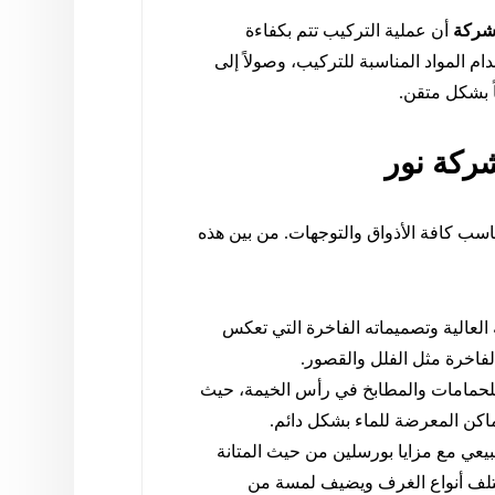
ركة
أن عملية التركيب تتم بكفاءة
ام المواد المناسبة للتركيب، وصولاً إلى
ً بشكل متقن.
شركة نور
سب كافة الأذواق والتوجهات. من بين هذه
 العالية وتصميماته الفاخرة التي تعكس
الفاخرة مثل الفلل والقصور.
 للحمامات والمطابخ في رأس الخيمة، حيث
أماكن المعرضة للماء بشكل دائم.
يعي مع مزايا بورسلين من حيث المتانة
ختلف أنواع الغرف ويضيف لمسة من