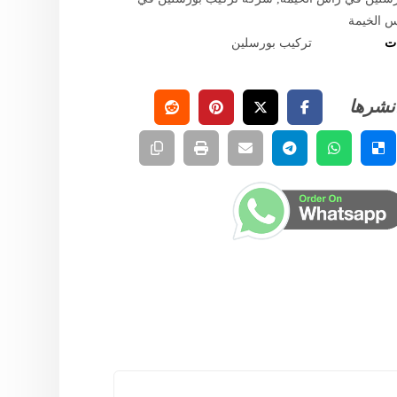
 الخيمة
ات
تركيب بورسلين