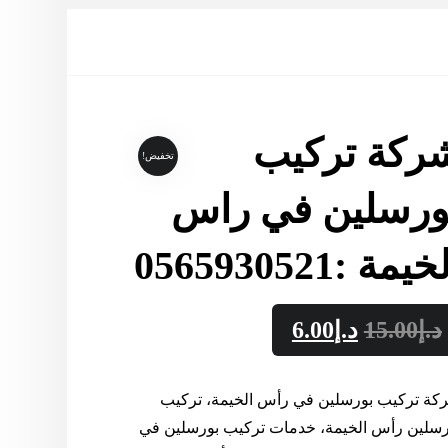
ركة تركيب
تخفيض!
ورسلين في راس
خيمة :0565930521
د.إ
15.00
د.إ
6.00
كة تركيب بورسلين في رأس الخيمة، تركيب
رسلين رأس الخيمة، خدمات تركيب بورسلين في