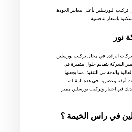
ركيب البورسلين بأعلى معايير الجودة،
نية بأسعار تنافسية .
 نور
كات الرائدة في مجال تركيب بورسلين
يز الشركة بتقديم حلول متميزة في
لية والدقة في التنفيذ، مما يجعلها
ات أنيقة وعصرية. في هذه المقالة،
ك في اختيار وتركيب بورسلين مميز
لين في راس الخيمة ؟