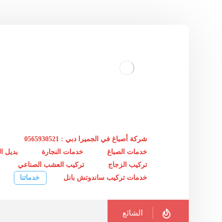
شركة أصباغ في الجميرا دبي : 0565930521
خ
خدمات الصباغ
خدمات النجارة
بديل 
تركيب الزجاج
تركيب العشب الصناعي
خدمات تركيب ساندوتش بانل
خدماتنا
الشائع