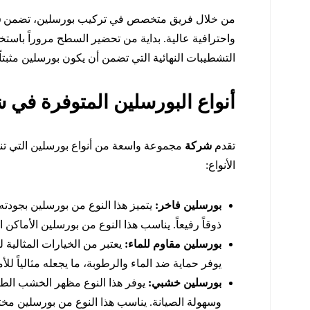
من خلال فريق متخصص في تركيب بورسلين، تضمن
ش
واحترافية عالية. بداية من تحضير السطح مروراً باستخد
التشطيبات النهائية التي تضمن أن يكون بورسلين مثبتا
أنواع البورسلين المتوفرة في 
تقدم
شركة
مجموعة واسعة من أنواع بورسلين التي تنا
الأنواع:
بورسلين فاخر:
يتميز هذا النوع من بورسلين بجودته
ذوقاً رفيعاً. يناسب هذا النوع من بورسلين الأماكن 
بورسلين مقاوم للماء:
يعتبر من الخيارات المثالية
يوفر حماية ضد الماء والرطوبة، ما يجعله مثالياً لل
بورسلين خشبي:
يوفر هذا النوع مظهر الخشب الطب
وسهولة الصيانة. يناسب هذا النوع من بورسلين م