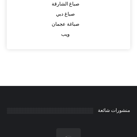
صباغ الشارقة
صباغ دبي
صباغة عجمان
ويب
منشورات شائعة