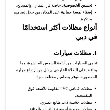
تحسين الخصوصية
، خاصة في المنازل والمسابح.
إضفاء لمسة جمالية
على المكان من خلال تصاميم
مبتكرة.
أنواع مظلات أكثر استخدامًا
في دبي
1. مظلات سيارات
تحمي السيارات من أشعة الشمس المباشرة، مما
يحافظ على الطلاء الخارجي ويقلل من ارتفاع حرارة
المقصورة. تتوفر بتصاميم مختلفة منها:
مظلات قماش PVC مقاومة للأشعة فوق
البنفسجية.
مظلات خشبية ذات طابع عصري.
مظلات حديدية أو معدنية للثبات والمتانة.