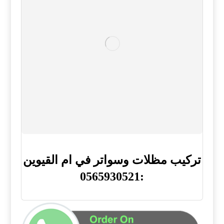
تركيب مظلات وسواتر في ام القيوين
:0565930521