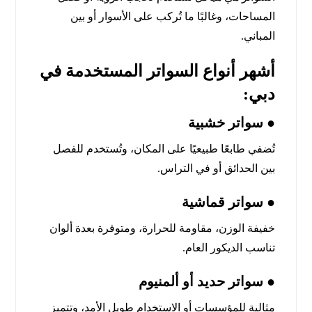
المساحات، وغالبًا ما تُركب على الأسوار أو بين
المباني.
أشهر أنواع السواتر المستخدمة في
دبي:
● سواتر خشبية
تُضفي طابعًا طبيعيًا على المكان، وتُستخدم للفصل
بين الحدائق أو في التراس.
● سواتر قماشية
خفيفة الوزن، مقاومة للحرارة، ومتوفرة بعدة ألوان
تناسب الديكور العام.
● سواتر حديد أو ألمنيوم
مثالية للمؤسسات أو الاستخدام طويل الأمد، وتتميز