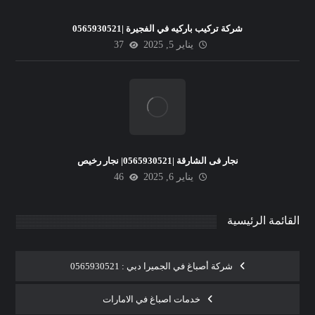
شركة تركيب باركيه في الفجيرة |0565930521
يناير 5, 2025
37
نجار فى الشارقة |0565930521| نجار رخيص
يناير 6, 2025
46
القائمة الرئيسية
شركة أصباغ في الجميرا دبي : 0565930521
خدمات اصباغ في الامارات