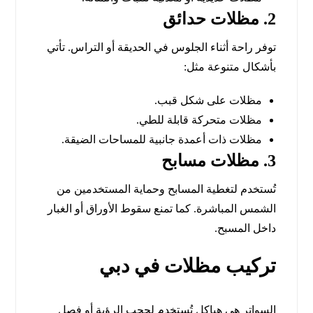
2. مظلات حدائق
توفر راحة أثناء الجلوس في الحديقة أو التراس. تأتي
بأشكال متنوعة مثل:
مظلات على شكل قبب.
مظلات متحركة قابلة للطي.
مظلات ذات أعمدة جانبية للمساحات الضيقة.
3. مظلات مسابح
تُستخدم لتغطية المسابح وحماية المستخدمين من
الشمس المباشرة. كما تمنع سقوط الأوراق أو الغبار
داخل المسبح.
تركيب مظلات في دبي
السواتر هي هياكل تُستخدم لحجب الرؤية أو فصل