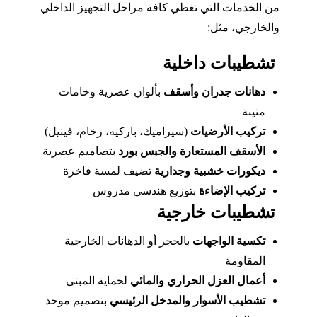
من الخدمات التي تغطي كافة مراحل التجهيز الداخلي
والخارجي، مثل:
تشطيبات داخلية
دهانات جدران وأسقف
بألوان عصرية وخامات
متينة
تركيب الأرضيات
(سيراميك، باركيه، رخام، فينيل)
الأسقف المستعارة والجبس بورد
بتصاميم عصرية
ديكورات خشبية وجدارية
تضيف لمسة فاخرة
تركيب الإضاءة
بتوزيع هندسي مدروس
تشطيبات خارجية
تكسية الواجهات
بالحجر أو الدهانات الخارجية
المقاومة
أعمال العزل الحراري والمائي
لحماية المبنى
تشطيب الأسوار والمدخل الرئيسي
بتصميم موحد