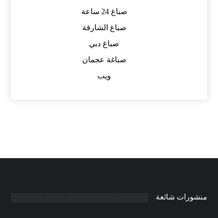
صباغ 24 ساعة
صباغ الشارقة
صباغ دبي
صباغة عجمان
ويب
منشورات شائعة