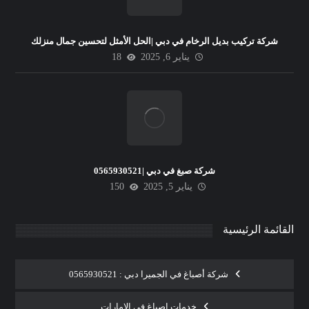
شركة تركيب بديل الرخام في دبي |الحل الأمثل لتحسين جمال منزلك
يناير 6, 2025
18
شركة صبغ في دبي |0565930521
يناير 5, 2025
150
القائمة الرئيسية
شركة أصباغ في الجميرا دبي : 0565930521
خدمات اصباغ في الامارات