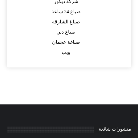
شركة ديكور
صباغ 24 ساعة
صباغ الشارقة
صباغ دبي
صباغة عجمان
ويب
منشورات شائعة