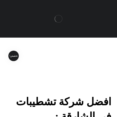
تخفيض!
افضل شركة تشطيبات
في الشارقة :