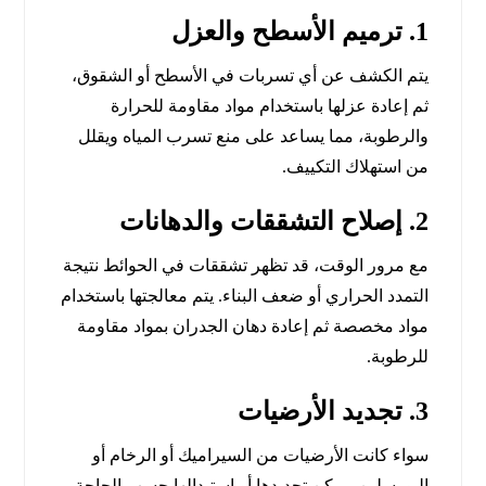
1. ترميم الأسطح والعزل
يتم الكشف عن أي تسربات في الأسطح أو الشقوق،
ثم إعادة عزلها باستخدام مواد مقاومة للحرارة
والرطوبة، مما يساعد على منع تسرب المياه ويقلل
من استهلاك التكييف.
2. إصلاح التشققات والدهانات
مع مرور الوقت، قد تظهر تشققات في الحوائط نتيجة
التمدد الحراري أو ضعف البناء. يتم معالجتها باستخدام
مواد مخصصة ثم إعادة دهان الجدران بمواد مقاومة
للرطوبة.
3. تجديد الأرضيات
سواء كانت الأرضيات من السيراميك أو الرخام أو
البورسلين، يمكن تجديدها أو استبدالها حسب الحاجة،