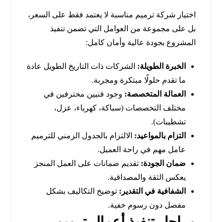
اختيار شركة ترميم مناسبة لا يعتمد فقط على السعر،
بل على مجموعة من العوامل التي تضمن تنفيذ
المشروع بجودة عالية وأمان كامل:
الخبرة الطويلة:
الشركات ذات التاريخ الطويل عادة
ما تقدم حلولًا مبتكرة ومجربة.
العمالة المتخصصة:
وجود فنيين محترفين في
مختلف التخصصات (سباكة، كهرباء، عزل،
تشطيبات).
التزام بالمواعيد:
الالتزام بالجدول الزمني للترميم
عامل مهم في راحة العميل.
ضمان الجودة:
تقديم ضمانات على العمل المنجز
يعكس الثقة والمصداقية.
الشفافية في التقدير:
توضيح التكاليف بشكل
مفصل دون رسوم خفية.
مراحل تنفيذ أعمال ترميم