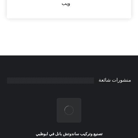
ويب
منشورات شائعة
تصنيع وتركيب ساندوتش بانل في ابوظبي