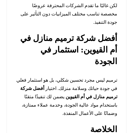
لكن غالبًا ما تقدم الشركات المحترفة عروضًا
مخصصة تناسب مختلف الميزانيات دون التأثير على
جودة التنفيذ.
أفضل شركة ترميم منازل في
أم القيوين: استثمار في
الجودة
ترميم ليس مجرد تحسين شكلي، بل هو استثمار فعلي
في جودة حياتك وسلامة منزلك. اختيار
أفضل شركة
ترميم منازل في أم القيوين
يضمن لك تنفيذًا متقنًا
باستخدام مواد عالية الجودة، وخدمة عملاء ممتازة،
وضمانًا على الأعمال المنفذة.
الخلاصة