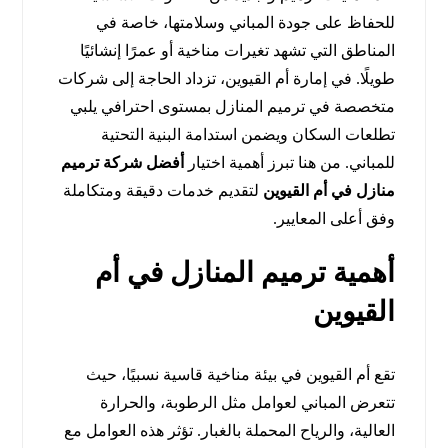
للحفاظ على جودة المباني وسلامتها، خاصة في
المناطق التي تشهد تغيرات مناخية أو عمرًا إنشائيًا
طويلًا. في إمارة أم القيوين، تزداد الحاجة إلى شركات
متخصصة في ترميم المنازل بمستوى احترافي يلبي
تطلعات السكان ويضمن استدامة البنية التحتية
للمباني. من هنا تبرز أهمية اختيار
أفضل شركة ترميم
منازل في أم القيوين
لتقديم خدمات دقيقة ومتكاملة
وفق أعلى المعايير.
أهمية ترميم المنازل في أم
القيوين
تقع أم القيوين في بيئة مناخية قاسية نسبيًا، حيث
تتعرض المباني لعوامل مثل الرطوبة، والحرارة
العالية، والرياح المحملة بالغبار. تؤثر هذه العوامل مع