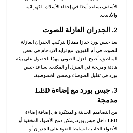
الأسقف يساعد أيضًا في إخفاء الأسلاك الكهربائية
والأنابيب.
2. الجدران العازلة للصوت
يعد جبس بورد خيارًا ممتازًا لتركيب الجدران العازلة
للصوت في أم القيوين. مع تزايد الازدحام في بعض
المناطق، أصبح العزل الصوتي مهمًا للحصول على بيئة
هادئة ومريحة في المنزل أو المكتب. يساعد جبس
بورد في تقليل الضوضاء ويحسن الخصوصية.
3. جبس بورد مع إضاءة LED
مدمجة
من التصاميم الحديثة والمبتكرة هي إضافة إضاءة
LED داخل جبس بورد. يمكن دمج الأضواء المخفية أو
الأضواء الجانبية لتسليط الضوء على الجدران أو