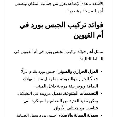
الأسقف. هذه الإضاءة تعزز من جمالية المكان وتضفي
أجواءً مريحة وعصرية.
فوائد تركيب الجبس بورد في
أم القيوين
تتمثل أهم فوائد تركيب الجبس بورد في أم القيوين في
النقاط التالية:
العزل الحراري والصوتي
: جبس بورد يقدم عزلًا
فعالًا للحرارة والصوت، مما يقلل من استهلاك
الطاقة ويوفر بيئة مريحة داخل المبنى.
التصميمات المتنوعة
: بفضل مرونته في التشكيل،
يمكن تنفيذ العديد من التصاميم المبتكرة التي
تتناسب مع مختلف الأذواق.
سهولة الصيانة والإصلاح
: جبس بورد سهل الصيانة،