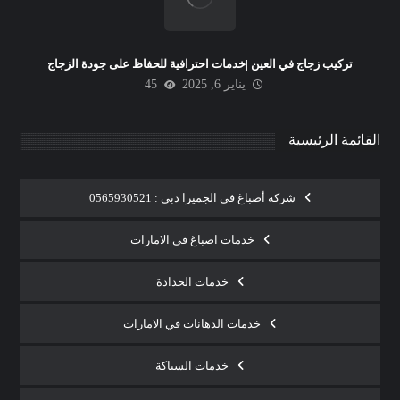
تركيب زجاج في العين |خدمات احترافية للحفاظ على جودة الزجاج
يناير 6, 2025
45
القائمة الرئيسية
شركة أصباغ في الجميرا دبي : 0565930521
خدمات اصباغ في الامارات
خدمات الحدادة
خدمات الدهانات في الامارات
خدمات السباكة