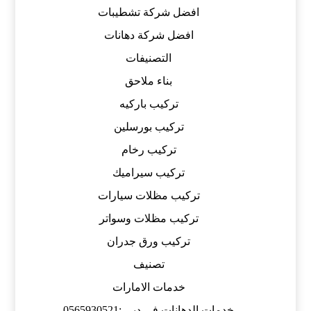
افضل شركة تشطيبات
افضل شركة دهانات
التصنيفات
بناء ملاحق
تركيب باركيه
تركيب بورسلين
تركيب رخام
تركيب سيراميك
تركيب مظلات سيارات
تركيب مظلات وسواتر
تركيب ورق جدران
تصنيف
خدمات الامارات
خدمات الدهانات فى دبى :0565930521