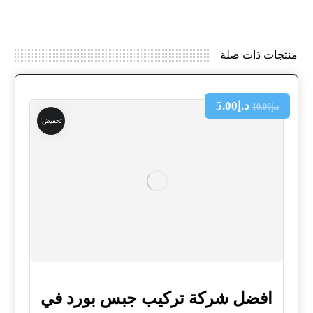
منتجات ذات صلة
د.إ
5.00
د.إ
10.00
تخفيض!
افضل شركة تركيب جبس بورد في