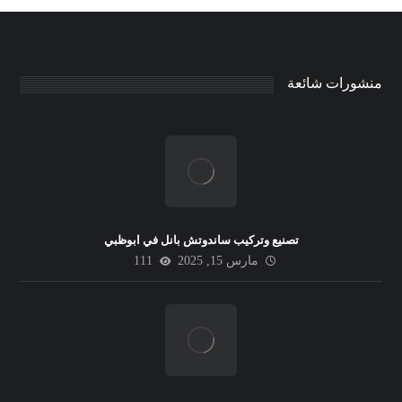
منشورات شائعة
تصنيع وتركيب ساندوتش بانل في ابوظبي
مارس 15, 2025
111