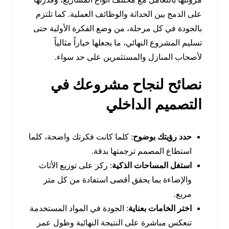
على الدمج بين الحداثة والوظائف العملية. كما تلتزم
بالجودة في كل مرحلة، من وضع الفكرة الأولية حتى
تسليم المشروع النهائي، ما يجعلها خياراً مثالياً
لأصحاب المنازل والمستثمرين على حد سواء.
نصائح لنجاح مشروعك في
التصميم الداخلي
حدد رؤيتك بوضوح
: كلما كانت فكرتك واضحة، كلما
استطاع المصمم ترجمتها بدقة.
استغل المساحات الذكية
: ركز على توزيع الأثاث
والإضاءة بما يحقق أقصى استفادة من كل متر
مربع.
اختر الخامات بعناية
: الجودة في المواد المستخدمة
تنعكس مباشرة على النتيجة النهائية وطول عمر