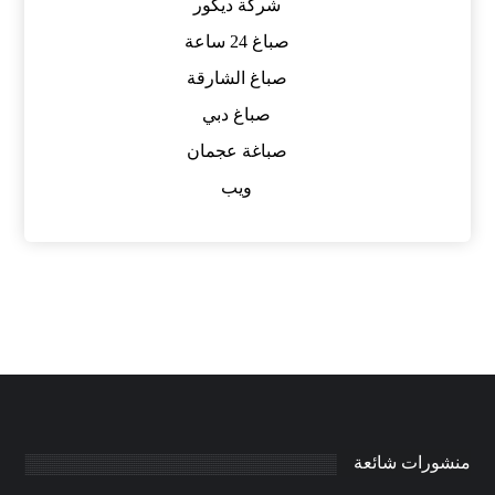
شركة ديكور
صباغ 24 ساعة
صباغ الشارقة
صباغ دبي
صباغة عجمان
ويب
منشورات شائعة