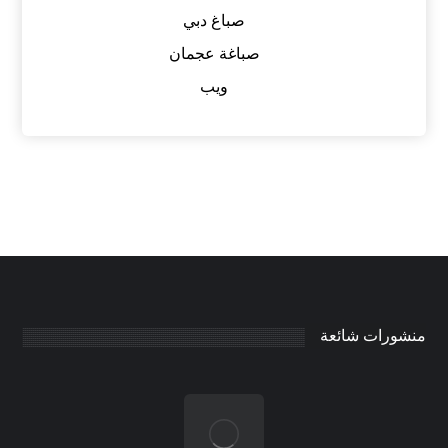
صباغ دبي
صباغة عجمان
ويب
منشورات شائعة