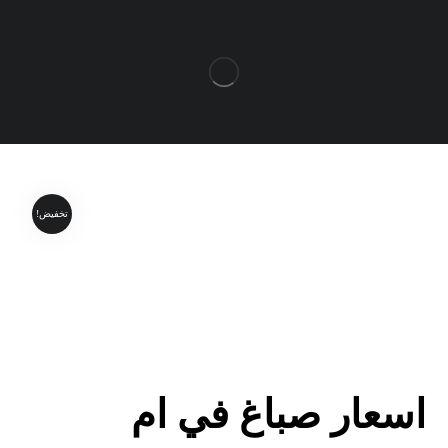
تخفيض!
اسعار صباغ في ام