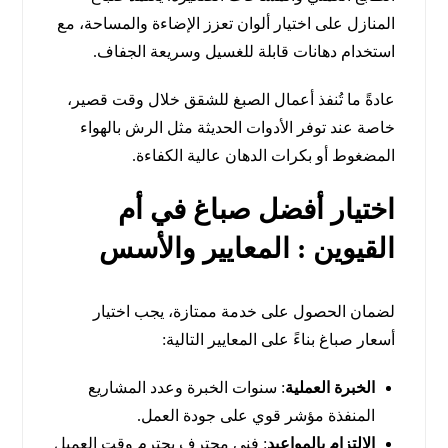
المنازل على اختيار ألوان تعزز الإضاءة والمساحة، مع
استخدام دهانات قابلة للغسيل وسريعة الجفاف.
عادةً ما تُنفذ أعمال الصبغ للشقق خلال وقت قصير،
خاصة عند توفر الأدوات الحديثة مثل الرش بالهواء
المضغوط أو بكرات الدهان عالية الكفاءة.
اختيار أفضل صباغ في أم
القيوين : المعايير والأسس
لضمان الحصول على خدمة ممتازة، يجب اختيار
أسعار صباغ بناءً على المعايير التالية:
الخبرة العملية
: سنوات الخبرة وعدد المشاريع
المنفذة مؤشر قوي على جودة العمل.
الالتزام بالمواعيد
: فني محترف يحترم وقت العميل