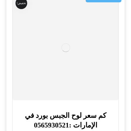
تخفيض!
كم سعر لوح الجبس بورد في
الإمارات :0565930521