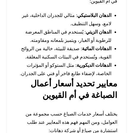
في أم القيوين:
الدهان البلاستيكي
: مثالي للجدران الداخلية، غير
لامع، وسهل التنظيف.
الدهان الزيتي
: يُستخدم في المناطق المعرضة
للرطوبة أو الغبار، ويتميز بلمعانه ومقاومته.
الدهانات المائية
: صديقة للبيئة، خالية من الروائح
القوية، وتُستخدم في البيئات السكنية المغلقة.
الدهانات الديكورية
: مثل الستوكو أو المؤثرات
الخاصة، لإضفاء طابع فاخر أو فني على الجدران.
معايير تحديد أسعار أعمال
الصباغة في أم القيوين
يختلف أسعار خدمات الصباغ حسب مجموعة من
العوامل، ومن المهم فهم هذه المعايير عند طلب
استشارة من صباغ أو شركة دهانات: