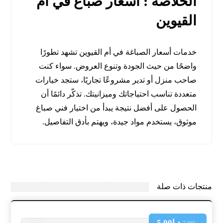
الخلاصة : اسعار صباغ في أم
القيوين
خدمات أسعار الصباغة في أم القيوين تشهد تطورًا
واضحًا من حيث الجودة وتنوع العروض. سواء كنت
صاحب منزل أو تدير مشروعًا تجاريًا، ستجد خيارات
متعددة تناسب احتياجاتك وميزانيتك. تذكّر دائمًا أن
الحصول على أفضل نتيجة يبدأ من اختيار فني صباغ
موثوق، يستخدم مواد جيدة، ويهتم بأدق التفاصيل.
منتجات ذات صلة
د.إ
5.00