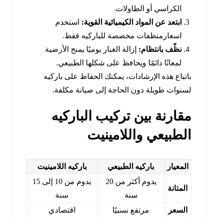
الكراسي أو الطاولات.
ابتعد عن المواد الكيميائية القوية:
استخدم
اسعارمنظفات مخصصة للباركيه فقط.
نظّف بانتظام:
إزالة الغبار يوميًا يمنح الأرضية
لمعانًا دائمًا ويحافظ على شكلها الطبيعي.
باتباع هذه الإرشادات، يمكنك الحفاظ على باركيه
لسنوات طويلة دون الحاجة إلى صيانة مكلفة.
مقارنة بين تركيب الباركيه
الطبيعي واللامينيت
المعيار
باركيه الطبيعي
باركيه اللامينيت
يدوم أكثر من 20
يدوم من 10 إلى 15
المتانة
سنة
سنة
السعر
مرتفع نسبيًا
اقتصادي