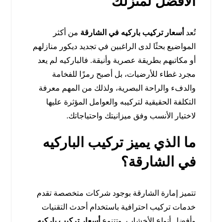
الأفضل لمنزلك
تُعد
أسعار تركيب باركيه في الشارقة
من أكثر
المواضيع بحثًا لدى الراغبين في تجديد ديكور منازلهم
أو مكاتبهم بطريقة عصرية وأنيقة. فالباركيه لم يعد
مجرد غطاء للأرضيات، بل أصبح رمزًا للفخامة
والدفء والراحة البصرية، ولذلك من المهم معرفة
التكلفة الحقيقية لتركيبه والعوامل المؤثرة عليها
لاختيار الأنسب وفق ميزانيتك واحتياجاتك.
ما الذي يميز تركيب الباركيه
في الشارقة؟
تتميز إمارة الشارقة بوجود شركات متخصصة تقدم
خدمات تركيب احترافية باستخدام أحدث التقنيات
وأفضل أنواع الأخشاب. وتتنوع
أسعار تركيب باركيه