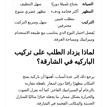
الصيانة
يحتاج تلميعًا دوريًا
سهل التنظيف
المظهر
أكثر فخامة ودفء
مظهر عصري متنوع
يتطلب فنيين
التركيب
سهل وسريع التركيب
محترفين
يُفضل اختيار النوع الذي يتناسب مع طبيعة الاستخدام
وميزانيتك ومساحة الغرفة.
لماذا يزداد الطلب على تركيب
الباركيه في الشارقة؟
يرجع ذلك إلى عدة أسباب، أهمها أن باركيه يمنح
المكان مظهرًا راقيًا دون اسعار باهظة مقارنة
بالرخام أو السيراميك الفاخر. كما أنه يعزل الصوت
والحرارة بشكل ممتاز، ما يجعله خيارًا مثاليًا للمنازل
الحديثة والمكاتب الفخمة في الشارقة.