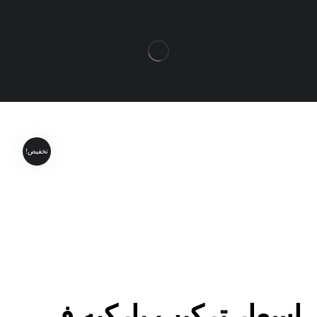
تخفيض!
اسعار تركيب باركيه في