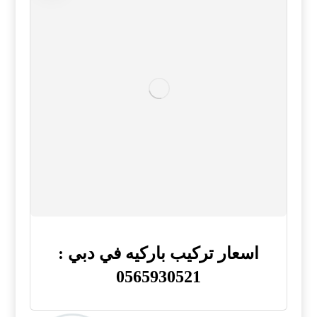
اسعار تركيب باركيه في دبي :
0565930521