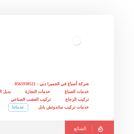
شركة أصباغ في الجميرا دبي : 0565930521
خ
خدمات الصباغ
خدمات النجارة
بديل 
تركيب الزجاج
تركيب العشب الصناعي
خدمات تركيب ساندوتش بانل
خدماتنا
الشائع