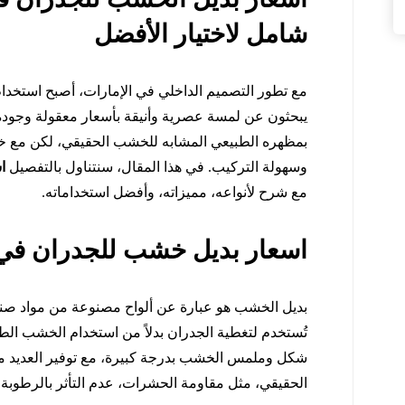
شامل لاختيار الأفضل
مع تطور التصميم الداخلي في الإمارات، أصبح استخدا
يبحثون عن لمسة عصرية وأنيقة بأسعار معقولة وجودة عا
بمظهره الطبيعي المشابه للخشب الحقيقي، لكن مع خ
وسهولة التركيب. في هذا المقال، سنتناول بالتفصيل
ا
مع شرح لأنواعه، مميزاته، وأفضل استخداماته.
اسعار بديل خشب للجدران في 
تُستخدم لتغطية الجدران بدلاً من استخدام الخشب الطب
شكل وملمس الخشب بدرجة كبيرة، مع توفير العديد من
الحقيقي، مثل مقاومة الحشرات، عدم التأثر بالرطوبة