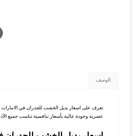
الوصف
تعرف على اسعار بديل الخشب للجدران في الامارات م
عصرية وجودة عالية بأسعار تنافسية تناسب جميع الأذو
اسعار بديل الخشب للجدران في