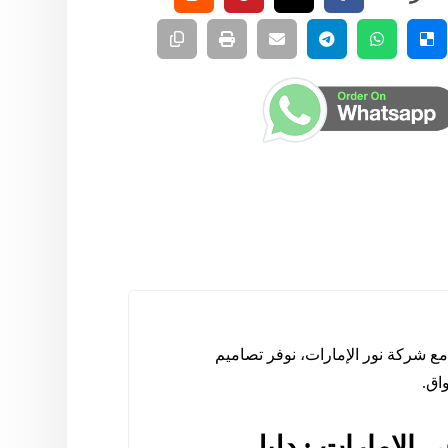
ع شركة نور الإمارات، نوفر تصاميم
اق.
 الامارات : دليل