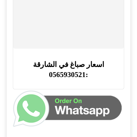
اسعار صباغ في الشارقة
:0565930521