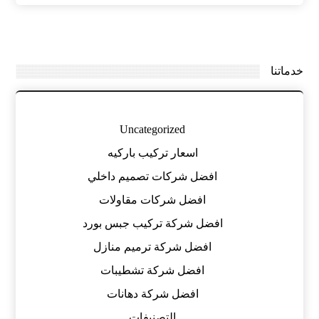
خدماتنا
Uncategorized
اسعار تركيب باركيه
افضل شركات تصميم داخلي
افضل شركات مقاولات
افضل شركة تركيب جبس بورد
افضل شركة ترميم منازل
افضل شركة تشطيبات
افضل شركة دهانات
التصنيفات