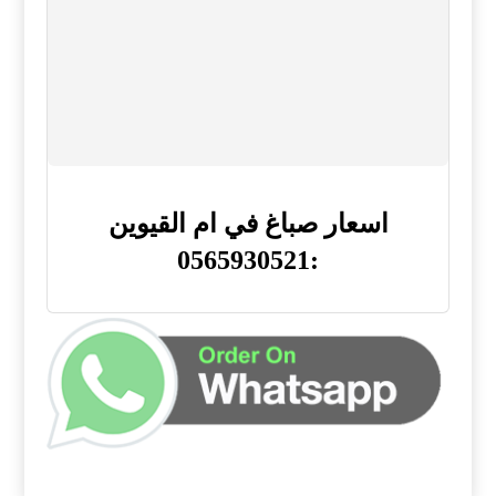
اسعار صباغ في ام القيوين
:0565930521