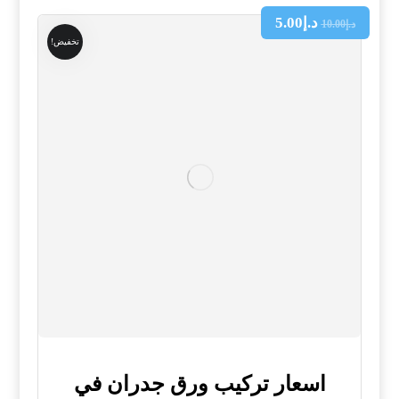
د.إ
5.00
د.إ
10.00
تخفيض!
اسعار تركيب ورق جدران في