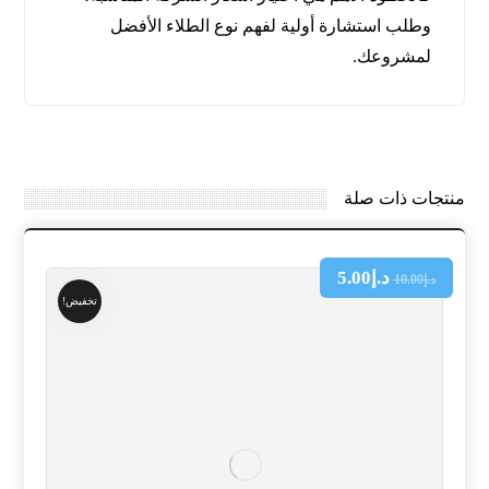
وطلب استشارة أولية لفهم نوع الطلاء الأفضل
لمشروعك.
منتجات ذات صلة
د.إ
5.00
د.إ
10.00
تخفيض!