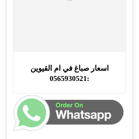
اسعار صباغ في ام القيوين
:0565930521