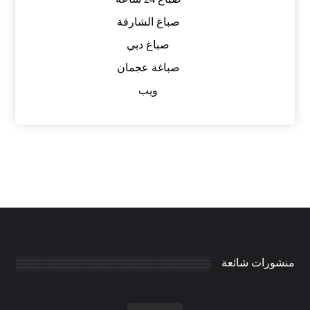
صباغ الشارقة
صباغ دبي
صباغة عجمان
ويب
منشورات شائعة