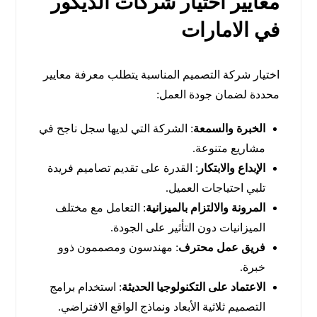
معايير اختيار شركات الديكور
في الامارات
اختيار شركة التصميم المناسبة يتطلب معرفة معايير
محددة لضمان جودة العمل:
الخبرة والسمعة
: الشركة التي لديها سجل ناجح في
مشاريع متنوعة.
الإبداع والابتكار
: القدرة على تقديم تصاميم فريدة
تلبي احتياجات العميل.
المرونة والالتزام بالميزانية
: التعامل مع مختلف
الميزانيات دون التأثير على الجودة.
فريق عمل محترف
: مهندسون ومصممون ذوو
خبرة.
الاعتماد على التكنولوجيا الحديثة
: استخدام برامج
التصميم ثلاثية الأبعاد ونماذج الواقع الافتراضي.