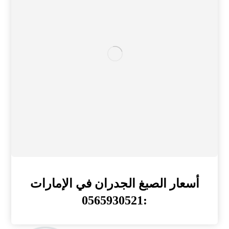
أسعار الصبغ الجدران في الإمارات
:0565930521