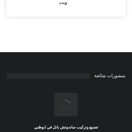
ويب
منشورات شائعة
تصنيع وتركيب ساندوتش بانل في ابوظبي