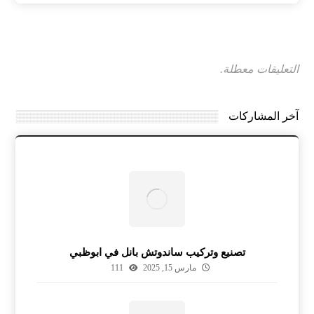
التعليقات معطلة.
آخر المشاركات
تصنيع وتركيب ساندوتش بانل في ابوظبي
مارس 15, 2025
111