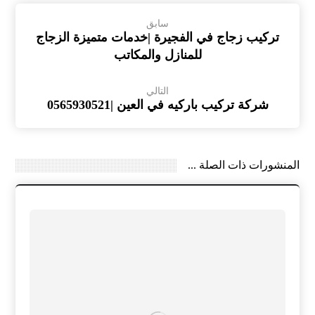
سابق
تركيب زجاج في الفجيرة |خدمات متميزة الزجاج
للمنازل والمكاتب
التالي
شركة تركيب باركيه في العين |0565930521
المنشورات ذات الصلة ...