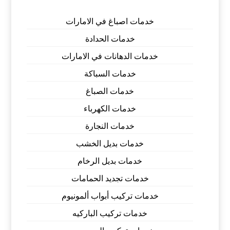
خدمات اصباغ في الامارات
خدمات الحدادة
خدمات الدهانات في الامارات
خدمات السباكة
خدمات الصباغ
خدمات الكهرباء
خدمات النجارة
خدمات بديل الخشب
خدمات بديل الرخام
خدمات تجديد الحمامات
خدمات تركيب أبواب ألمونيوم
خدمات تركيب الباركيه