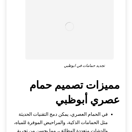
تجديد حمامات في ابوظبي
مميزات تصميم حمام
عصري أبوظبي
في الحمام العصري، يمكن دمج التقنيات الحديثة
مثل الحمامات الذكية، والمراحيض الموفرة للمياه،
والدشات متعددة الوظائف، مما يحسن من تجربة