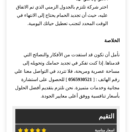
اختر شركة تلتزم بالجدول الزمني الذي تم الاتفاق
عليه، حيث أن تجديد الحمام يحتاج إلى الانتهاء في
الوقت المحدد لتجنب تعطيل حياتك اليومية.
الخلاصة
نأمل أن تكون قد استفدت من الأفكار والنصائح التي
قدمناها. إذا كنت تفكر في تجديد حمامك وتحويله إلى
مساحة عصرية ومريحة، فلا تتردد في التواصل معنا علي
رقم الهاتف : [
0565930521
] للحصول على استشارة
مجانية وخدمات متميزة. نحن نلتزم بتقديم أفضل الحلول
بأسعار تنافسية ووفق أعلى معايير الجودة.
التقيم
اسعار مناسبة